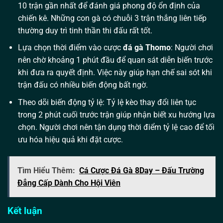
10 trận gần nhất để đánh giá phong độ ổn định của
chiến kê. Những con gà có chuỗi 3 trận thắng liên tiếp
thường duy trì tinh thần thi đấu rất tốt.
Lựa chọn thời điểm vào cược
đá gà Thomo
: Người chơi
nên chờ khoảng 1 phút đầu để quan sát diễn biến trước
khi đưa ra quyết định. Việc này giúp hạn chế sai sót khi
trận đấu có nhiều biến động bất ngờ.
Theo dõi biến động tỷ lệ: Tỷ lệ kèo thay đổi liên tục
trong 2 phút cuối trước trận giúp nhận biết xu hướng lựa
chọn. Người chơi nên tận dụng thời điểm tỷ lệ cao để tối
ưu hóa hiệu quả khi đặt cược.
Tìm Hiểu Thêm:
Cá Cược Đá Gà 8Day – Đấu Trường
Đẳng Cấp Dành Cho Hội Viên
Kết luận