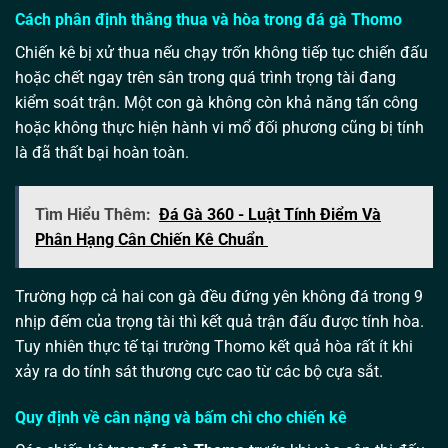
Cách phân định thắng thua và hòa trong đá gà Thomo
Chiến kê bị xử thua nếu chạy trốn không tiếp tục chiến đấu
hoặc chết ngay trên sân trong quá trình trọng tài đang
kiểm soát trận. Một con gà không còn khả năng tấn công
hoặc không thực hiện hành vi mổ đối phương cũng bị tính
là đã thất bại hoàn toàn.
Tìm Hiểu Thêm:
Đá Gà 360 - Luật Tính Điểm Và
Phân Hạng Cân Chiến Kê Chuẩn
Trường hợp cả hai con gà đều đứng yên không đá trong 9
nhịp đếm của trọng tài thì kết quả trận đấu được tính hòa.
Tuy nhiên thực tế tại trường Thomo kết quả hòa rất ít khi
xảy ra do tính sát thương cực cao từ các bộ cựa sắt.
Quy định về cân nặng và bấm chì cho chiến kê