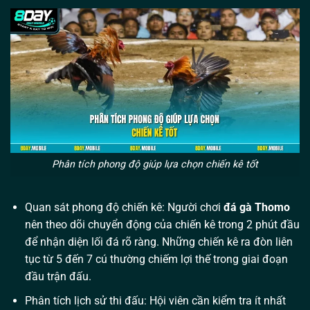
Phân tích phong độ giúp lựa chọn chiến kê tốt
Quan sát phong độ chiến kê: Người chơi
đá gà Thomo
nên theo dõi chuyển động của chiến kê trong 2 phút đầu
để nhận diện lối đá rõ ràng. Những chiến kê ra đòn liên
tục từ 5 đến 7 cú thường chiếm lợi thế trong giai đoạn
đầu trận đấu.
Phân tích lịch sử thi đấu: Hội viên cần kiểm tra ít nhất