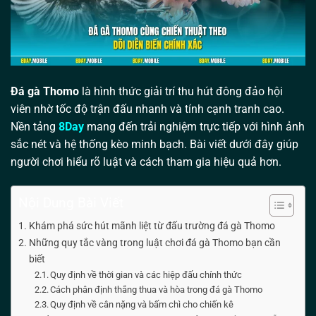
Đá gà Thomo
là hình thức giải trí thu hút đông đảo hội
viên nhờ tốc độ trận đấu nhanh và tính cạnh tranh cao.
Nền tảng
8Day
mang đến trải nghiệm trực tiếp với hình ảnh
sắc nét và hệ thống kèo minh bạch. Bài viết dưới đây giúp
người chơi hiểu rõ luật và cách tham gia hiệu quả hơn.
Nội Dung Bài Viết
Khám phá sức hút mãnh liệt từ đấu trường đá gà Thomo
Những quy tắc vàng trong luật chơi đá gà Thomo bạn cần
biết
Quy định về thời gian và các hiệp đấu chính thức
Cách phân định thắng thua và hòa trong đá gà Thomo
Quy định về cân nặng và bấm chì cho chiến kê