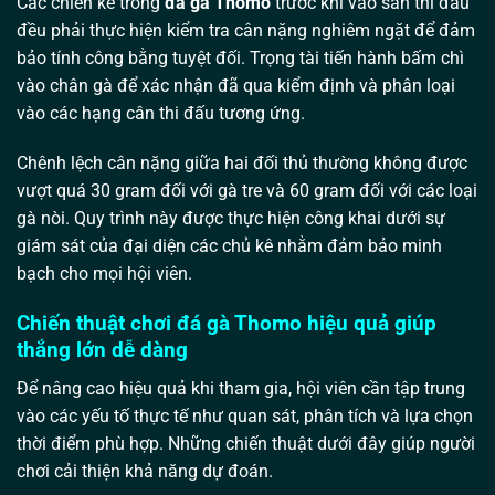
Các chiến kê trong
đá gà Thomo
trước khi vào sân thi đấu
đều phải thực hiện kiểm tra cân nặng nghiêm ngặt để đảm
bảo tính công bằng tuyệt đối. Trọng tài tiến hành bấm chì
vào chân gà để xác nhận đã qua kiểm định và phân loại
vào các hạng cân thi đấu tương ứng.
Chênh lệch cân nặng giữa hai đối thủ thường không được
vượt quá 30 gram đối với gà tre và 60 gram đối với các loại
gà nòi. Quy trình này được thực hiện công khai dưới sự
giám sát của đại diện các chủ kê nhằm đảm bảo minh
bạch cho mọi hội viên.
Chiến thuật chơi đá gà Thomo hiệu quả giúp
thắng lớn dễ dàng
Để nâng cao hiệu quả khi tham gia, hội viên cần tập trung
vào các yếu tố thực tế như quan sát, phân tích và lựa chọn
thời điểm phù hợp. Những chiến thuật dưới đây giúp người
chơi cải thiện khả năng dự đoán.