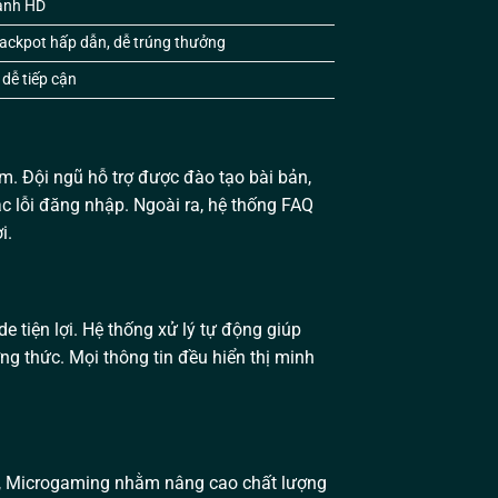
 ảnh HD
jackpot hấp dẫn, dễ trúng thưởng
 dễ tiếp cận
m. Đội ngũ hỗ trợ được đào tạo bài bản,
ặc lỗi đăng nhập. Ngoài ra, hệ thống FAQ
i.
e tiện lợi. Hệ thống xử lý tự động giúp
ng thức. Mọi thông tin đều hiển thị minh
y, Microgaming nhằm nâng cao chất lượng