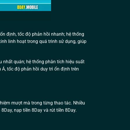
ổn định, tốc độ phản hồi nhanh; hệ thống
tính linh hoạt trong quá trình sử dụng, giúp
u nhất quán; hệ thống phân tích hiệu suất
 Á, tốc độ phản hồi duy trì ổn định trên
nghiệm mượt mà trong từng thao tác. Nhiều
 8Day, nạp tiền 8Day và rút tiền 8Day.