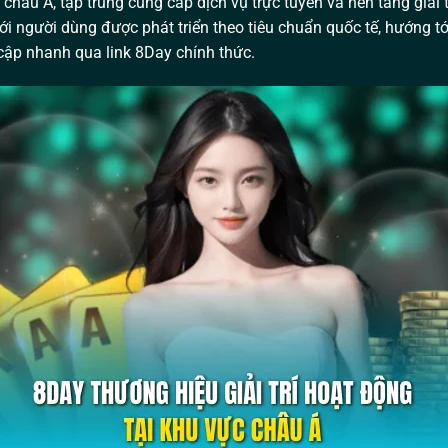
châu Á, tập trung cung cấp dịch vụ trực tuyến và nền tảng giải 
với người dùng được phát triển theo tiêu chuẩn quốc tế, hướng tớ
 cập nhanh qua link 8Day chính thức.