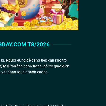
8DAY.COM T8/2026
ết bị. Người dùng dễ dàng tiếp cận kho trò
 tỷ lệ thưởng cạnh tranh, hỗ trợ giao dịch
nh và thanh toán nhanh chóng.