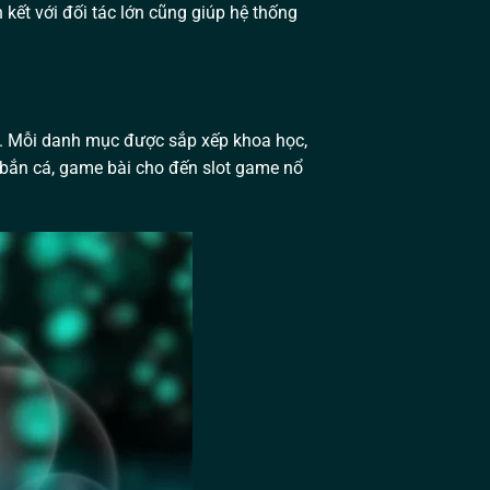
 kết với đối tác lớn cũng giúp hệ thống
. Mỗi danh mục được sắp xếp khoa học,
, bắn cá, game bài cho đến slot game nổ