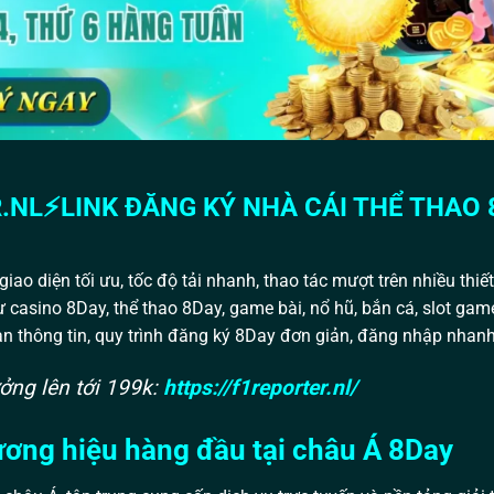
.NL⚡️LINK ĐĂNG KÝ NHÀ CÁI THỂ THAO 
, giao diện tối ưu, tốc độ tải nhanh, thao tác mượt trên nhiều thi
 casino 8Day, thể thao 8Day, game bài, nổ hũ, bắn cá, slot game,
 toàn thông tin, quy trình đăng ký 8Day đơn giản, đăng nhập nha
ởng lên tới 199k:
https://f1reporter.nl/
ương hiệu hàng đầu tại châu Á 8Day