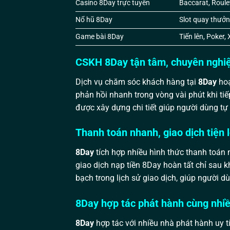
Casino 8Day trực tuyến
Baccarat, Roule
Nổ hũ 8Day
Slot quay thưởn
Game bài 8Day
Tiến lên, Poker,
CSKH 8Day tận tâm, chuyên nghi
Dịch vụ chăm sóc khách hàng tại
8Day
hoạ
phản hồi nhanh trong vòng vài phút khi tiế
được xây dựng chi tiết giúp người dùng tự 
Thanh toán nhanh, giao dịch tiện l
8Day
tích hợp nhiều hình thức thanh toán 
giao dịch nạp tiền 8Day hoàn tất chỉ sau 
bạch trong lịch sử giao dịch, giúp người d
8Day hợp tác phát hành cùng nhiề
8Day
hợp tác với nhiều nhà phát hành uy t