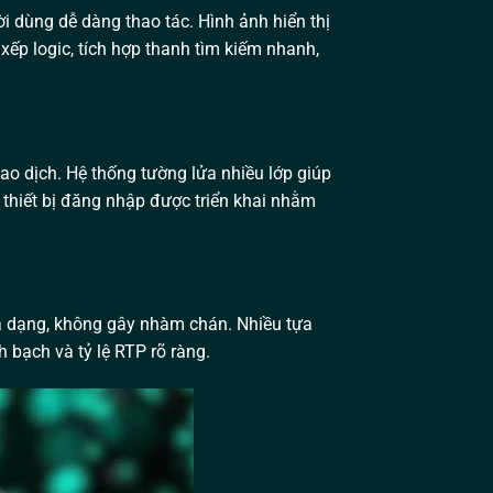
i dùng dễ dàng thao tác. Hình ảnh hiển thị
ếp logic, tích hợp thanh tìm kiếm nhanh,
o dịch. Hệ thống tường lửa nhiều lớp giúp
 thiết bị đăng nhập được triển khai nhằm
a dạng, không gây nhàm chán. Nhiều tựa
 bạch và tỷ lệ RTP rõ ràng.