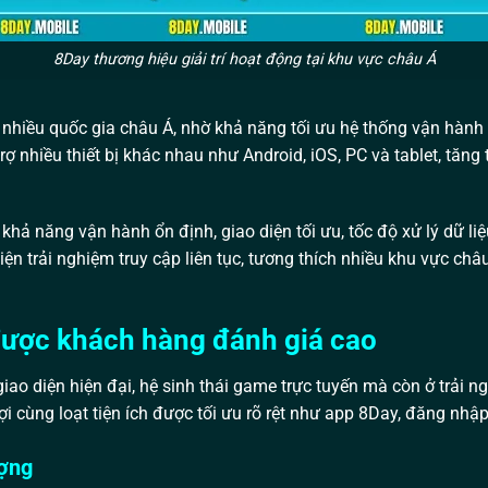
8Day thương hiệu giải trí hoạt động tại khu vực châu Á
 nhiều quốc gia châu Á, nhờ khả năng tối ưu hệ thống vận hành 
rợ nhiều thiết bị khác nhau như Android, iOS, PC và tablet, tăng 
hả năng vận hành ổn định, giao diện tối ưu, tốc độ xử lý dữ liệ
hiện trải nghiệm truy cập liên tục, tương thích nhiều khu vực châu
được khách hàng đánh giá cao
iao diện hiện đại, hệ sinh thái game trực tuyến mà còn ở trải 
ợi cùng loạt tiện ích được tối ưu rõ rệt như app 8Day, đăng nhập
ượng