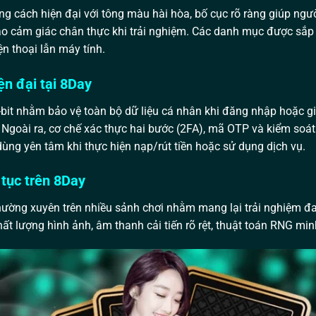
ng cách hiện đại với tông màu hài hòa, bố cục rõ ràng giúp ngườ
o cảm giác chân thực khi trải nghiệm. Các danh mục được sắp x
iện thoại lẫn máy tính.
ện đại tại 8Day
t nhằm bảo vệ toàn bộ dữ liệu cá nhân khi đăng nhập hoặc gia
. Ngoài ra, cơ chế xác thực hai bước (2FA), mã OTP và kiểm soát
dùng yên tâm khi thực hiện nạp/rút tiền hoặc sử dụng dịch vụ.
tục trên 8Day
hường xuyên trên nhiều sảnh chơi nhằm mang lại trải nghiệm đ
t lượng hình ảnh, âm thanh cải tiến rõ rệt, thuật toán RNG minh