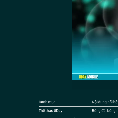
Danh mục
Nội dung nổi bậ
Thể thao 8Day
Bóng đá, bóng r