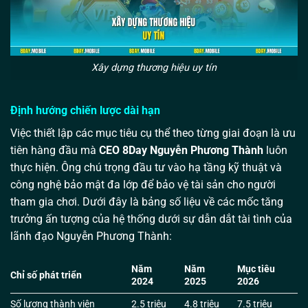
Xây dựng thương hiệu uy tín
Định hướng chiến lược dài hạn
Việc thiết lập các mục tiêu cụ thể theo từng giai đoạn là ưu
tiên hàng đầu mà
CEO 8Day Nguyễn Phương Thành
luôn
thực hiện. Ông chú trọng đầu tư vào hạ tầng kỹ thuật và
công nghệ bảo mật đa lớp để bảo vệ tài sản cho người
tham gia chơi. Dưới đây là bảng số liệu về các mốc tăng
trưởng ấn tượng của hệ thống dưới sự dẫn dắt tài tình của
lãnh đạo Nguyễn Phương Thành:
Năm
Năm
Mục tiêu
Chỉ số phát triển
2024
2025
2026
Số lượng thành viên
2.5 triệu
4.8 triệu
7.5 triệu