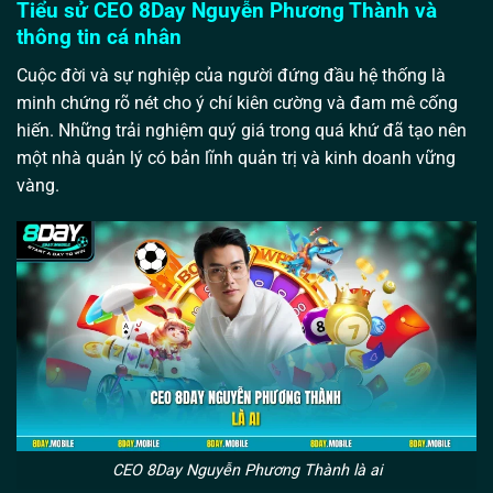
Tiểu sử CEO 8Day Nguyễn Phương Thành và
thông tin cá nhân
Cuộc đời và sự nghiệp của người đứng đầu hệ thống là
minh chứng rõ nét cho ý chí kiên cường và đam mê cống
hiến. Những trải nghiệm quý giá trong quá khứ đã tạo nên
một nhà quản lý có bản lĩnh quản trị và kinh doanh vững
vàng.
CEO 8Day Nguyễn Phương Thành là ai