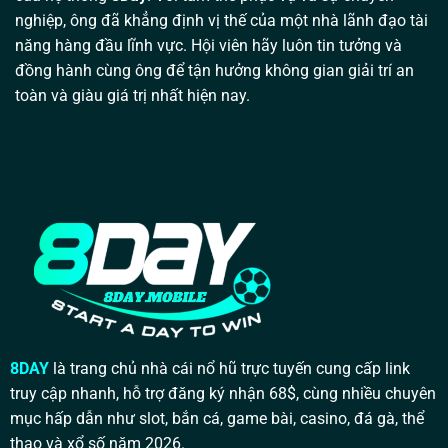
nghiệp, ông đã khẳng định vị thế của một nhà lãnh đạo tài
năng hàng đầu lĩnh vực. Hội viên hãy luôn tin tưởng và
đồng hành cùng ông để tận hưởng không gian giải trí an
toàn và giàu giá trị nhất hiện nay.
8DAY
là trang chủ nhà cái nổ hũ trực tuyến cung cấp link
truy cập nhanh, hỗ trợ đăng ký nhận 68$, cùng nhiều chuyên
mục hấp dẫn như slot, bắn cá, game bài, casino, đá gà, thể
thao và xổ số năm 2026.