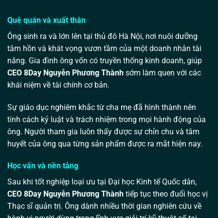
Quê quán và xuất thân
Ông sinh ra và lớn lên tại thủ đô Hà Nội, nơi nuôi dưỡng
tâm hồn và khát vọng vươn tầm của một doanh nhân tài
năng. Gia đình ông vốn có truyền thống kinh doanh, giúp
CEO 8Day Nguyễn Phương Thành
sớm làm quen với các
khái niệm về tài chính cơ bản.
Sự giáo dục nghiêm khắc từ cha mẹ đã hình thành nên
tính cách kỷ luật và trách nhiệm trong mọi hành động của
ông. Người tham gia luôn thấy được sự chỉn chu và tâm
huyết của ông qua từng sản phẩm được ra mắt hiện nay.
Học vấn và nền tảng
Sau khi tốt nghiệp loại ưu tại Đại học Kinh tế Quốc dân,
CEO 8Day Nguyễn Phương Thành
tiếp tục theo đuổi học vị
Thạc sĩ quản trị. Ông dành nhiều thời gian nghiên cứu về