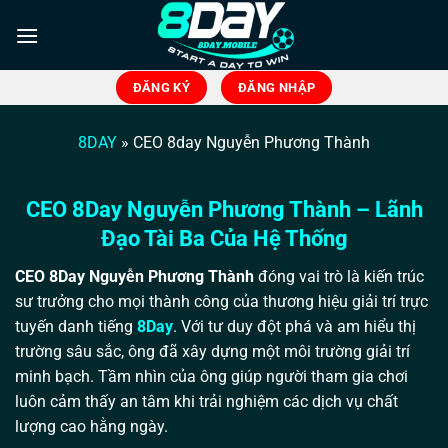
Bỏ
qua
nội
dung
ĐĂNG KÝ
ĐĂNG NHẬP
8DAY
»
CEO 8day Nguyễn Phương Thành
CEO 8Day Nguyễn Phương Thành – Lãnh
Đạo Tài Ba Của Hệ Thống
CEO 8Day Nguyễn Phương Thành
đóng vai trò là kiến trúc
sư trưởng cho mọi thành công của thương hiệu giải trí trực
tuyến danh tiếng
8Day
. Với tư duy đột phá và am hiểu thị
trường sâu sắc, ông đã xây dựng một môi trường giải trí
minh bạch. Tầm nhìn của ông giúp người tham gia chơi
luôn cảm thấy an tâm khi trải nghiệm các dịch vụ chất
lượng cao hằng ngày.