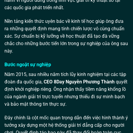
hành vi người dùng trong lĩnh vực giải trí kỹ thuật số tại
các quốc gia phát triển nhất.
Nền tảng kiến thức uyên bác về kinh tế học giúp ông đưa
ra những quyết định mang tính chiến lược vô cùng chuẩn
xác. Sự chuẩn bị kỹ lưỡng về học thuật đã tạo đà vững
chắc cho những bước tiến lớn trong sự nghiệp của ông sau
này.
Bước ngoặt sự nghiệp
Năm 2015, sau nhiều năm tích lũy kinh nghiệm tại các tập
đoàn đa quốc gia,
CEO 8Day Nguyễn Phương Thành
quyết
định khởi nghiệp riêng. Ông nhận thấy tiềm năng khổng lồ
của ngành giải trí trực tuyến nhưng thiếu đi sự minh bạch
và bảo mật thông tin thực sự.
Đây chính là cột mốc quan trọng dẫn đến việc hình thành ý
tưởng xây dựng một hệ thống giải trí đẳng cấp cho người
chơi. Quyết định táo bạo này đã thay đổi hoàn toàn cục