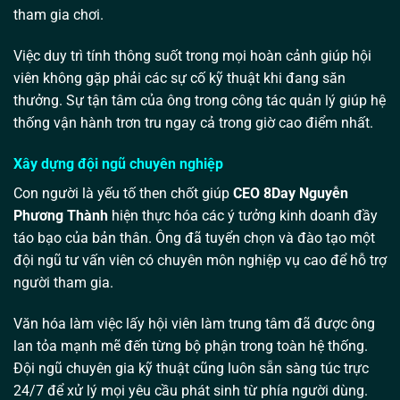
tham gia chơi.
Việc duy trì tính thông suốt trong mọi hoàn cảnh giúp hội
viên không gặp phải các sự cố kỹ thuật khi đang săn
thưởng. Sự tận tâm của ông trong công tác quản lý giúp hệ
thống vận hành trơn tru ngay cả trong giờ cao điểm nhất.
Xây dựng đội ngũ chuyên nghiệp
Con người là yếu tố then chốt giúp
CEO 8Day Nguyễn
Phương Thành
hiện thực hóa các ý tưởng kinh doanh đầy
táo bạo của bản thân. Ông đã tuyển chọn và đào tạo một
đội ngũ tư vấn viên có chuyên môn nghiệp vụ cao để hỗ trợ
người tham gia.
Văn hóa làm việc lấy hội viên làm trung tâm đã được ông
lan tỏa mạnh mẽ đến từng bộ phận trong toàn hệ thống.
Đội ngũ chuyên gia kỹ thuật cũng luôn sẵn sàng túc trực
24/7 để xử lý mọi yêu cầu phát sinh từ phía người dùng.