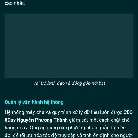
cao nhất.
Vai trò lãnh đạo và đóng góp nổi bật
Quản lý vận hành hệ thống
Hệ thống máy chủ và quy trình xử lý dữ liệu luôn được
CEO
8Day Nguyễn Phương Thành
giám sát một cách chặt chẽ
hằng ngày. Ông áp dụng các phương pháp quản trị hiện
đại để tối ưu hóa tốc độ truy cập và tính ổn định cho người