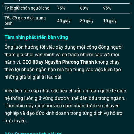
Tỷ lệ giữ chân người chơi
75%
88%
95%
Tốc độ giao dịch trung
45 giây
30 giây
15 giây
bình
Tầm nhìn phát triển bền vững
Ông luôn hướng tới việc xây dựng một cộng đồng người
tham gia chơi văn minh và có trách nhiệm cao với mọi
hành vi.
CEO 8Day Nguyễn Phương Thành
không chạy
theo lợi nhuận ngắn hạn mà tập trung vào việc kiến tạo
những giá trị giải trí lâu dài.
Việc liên tục cập nhật các tiêu chuẩn an toàn quốc tế giúp
hệ thống luôn giữ vững được vị thế dẫn đầu trong ngành.
Tầm nhìn này giúp hội viên cảm nhận được sự chuyên
nghiệp và đạo đức kinh doanh trong từng dịch vụ hỗ trợ
trực tuyến.