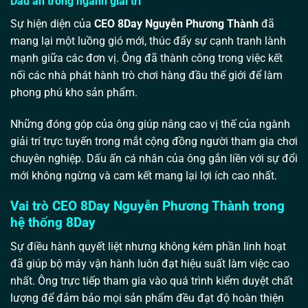
Dấu ấn trong ngành giải trí
Sự hiện diện của
CEO 8Day Nguyễn Phương Thành
đã
mang lại một luồng gió mới, thúc đẩy sự cạnh tranh lành
mạnh giữa các đơn vị. Ông đã thành công trong việc kết
nối các nhà phát hành trò chơi hàng đầu thế giới để làm
phong phú kho sản phẩm.
Những đóng góp của ông giúp nâng cao vị thế của ngành
giải trí trực tuyến trong mắt cộng đồng người tham gia chơi
chuyên nghiệp. Dấu ấn cá nhân của ông gắn liền với sự đổi
mới không ngừng và cam kết mang lại lợi ích cao nhất.
Vai trò CEO 8Day Nguyễn Phương Thành trong
hệ thống 8Day
Sự điều hành quyết liệt nhưng không kém phần linh hoạt
đã giúp bộ máy vận hành luôn đạt hiệu suất làm việc cao
nhất. Ông trực tiếp tham gia vào quá trình kiểm duyệt chất
lượng để đảm bảo mọi sản phẩm đều đạt độ hoàn thiện