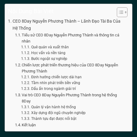
Nội Dung Bài Viết
CEO 8Day Nguyễn Phương Thành – Lãnh Đạo Tài Ba Của
Hệ Thống
Tiểu sử CEO 8Day Nguyễn Phương Thành và thông tin cá
nhân
Quê quán và xuất thân
Học vấn và nền tảng
Bước ngoặt sự nghiệp
Chiến lược phát triển thương hiệu của CEO 8Day Nguyễn
Phương Thành
Định hướng chiến lược dài hạn
Tầm nhìn phát triển bền vững
Dấu ấn trong ngành giải trí
Vai trò CEO 8Day Nguyễn Phương Thành trong hệ thống
8Day
Quản lý vận hành hệ thống
Xây dựng đội ngũ chuyên nghiệp
Thành tựu đạt được nổi bật
Kết luận