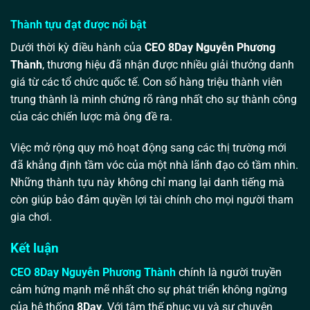
Thành tựu đạt được nổi bật
Dưới thời kỳ điều hành của
CEO 8Day Nguyễn Phương
Thành
, thương hiệu đã nhận được nhiều giải thưởng danh
giá từ các tổ chức quốc tế. Con số hàng triệu thành viên
trung thành là minh chứng rõ ràng nhất cho sự thành công
của các chiến lược mà ông đề ra.
Việc mở rộng quy mô hoạt động sang các thị trường mới
đã khẳng định tầm vóc của một nhà lãnh đạo có tầm nhìn.
Những thành tựu này không chỉ mang lại danh tiếng mà
còn giúp bảo đảm quyền lợi tài chính cho mọi người tham
gia chơi.
Kết luận
CEO 8Day Nguyễn Phương Thành
chính là người truyền
cảm hứng mạnh mẽ nhất cho sự phát triển không ngừng
của hệ thống
8Day
. Với tâm thế phục vụ và sự chuyên