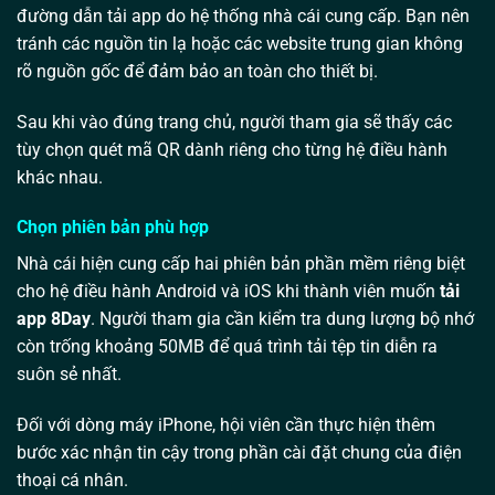
đường dẫn tải app do hệ thống nhà cái cung cấp. Bạn nên
tránh các nguồn tin lạ hoặc các website trung gian không
rõ nguồn gốc để đảm bảo an toàn cho thiết bị.
Sau khi vào đúng trang chủ, người tham gia sẽ thấy các
tùy chọn quét mã QR dành riêng cho từng hệ điều hành
khác nhau.
Chọn phiên bản phù hợp
Nhà cái hiện cung cấp hai phiên bản phần mềm riêng biệt
cho hệ điều hành Android và iOS khi thành viên muốn
tải
app 8Day
. Người tham gia cần kiểm tra dung lượng bộ nhớ
còn trống khoảng 50MB để quá trình tải tệp tin diễn ra
suôn sẻ nhất.
Đối với dòng máy iPhone, hội viên cần thực hiện thêm
bước xác nhận tin cậy trong phần cài đặt chung của điện
thoại cá nhân.