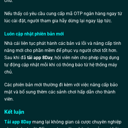
chủ.
Nếu thấy có yêu cầu cung cấp mã OTP ngân hàng ngay từ
lúc cài đặt, người tham gia hãy dừng lại ngay lập tức.
Luôn cập nhật phiên bản mới
Nhà cái liên tục phát hành các bản vá lỗi và nâng cấp tính
năng mới cho phần mềm để phục vụ người chơi tốt hơn.
Sau khi đã
tải app 8Day
, hội viên nên cho phép ứng dụng
tự động cập nhật mỗi khi có thông báo từ hệ thống máy
chủ.
Các phiên bản mới thường đi kèm với việc nâng cấp bảo
mật và bổ sung thêm các sảnh chơi hấp dẫn cho thành
viên.
Kết luận
Tải app 8Day
mang lại không gian cá cược chuyên nghiệp