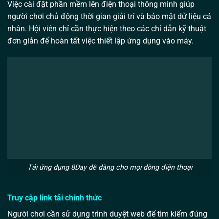
Việc cài đặt phần mềm lên điện thoại thông minh giúp
người chơi chủ động thời gian giải trí và bảo mật dữ liệu cá
nhân. Hội viên chỉ cần thực hiện theo các chỉ dẫn kỹ thuật
đơn giản để hoàn tất việc thiết lập ứng dụng vào máy.
Tải ứng dụng 8Day dễ dàng cho mọi dòng điện thoại
Truy cập link tải chính thức
Người chơi cần sử dụng trình duyệt web để tìm kiếm đúng