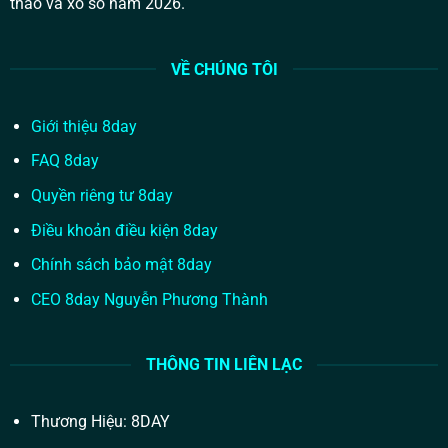
thao và xổ số năm 2026.
VỀ CHÚNG TÔI
Giới thiệu 8day
FAQ 8day
Quyền riêng tư 8day
Điều khoản điều kiện 8day
Chính sách bảo mật 8day
CEO 8day Nguyễn Phương Thành
THÔNG TIN LIÊN LẠC
Thương Hiệu: 8DAY