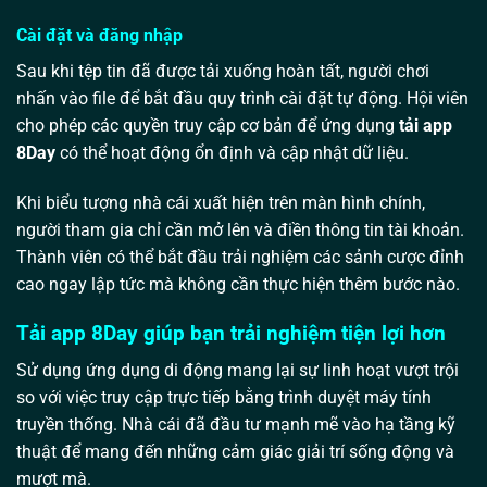
Cài đặt và đăng nhập
Sau khi tệp tin đã được tải xuống hoàn tất, người chơi
nhấn vào file để bắt đầu quy trình cài đặt tự động. Hội viên
cho phép các quyền truy cập cơ bản để ứng dụng
tải app
8Day
có thể hoạt động ổn định và cập nhật dữ liệu.
Khi biểu tượng nhà cái xuất hiện trên màn hình chính,
người tham gia chỉ cần mở lên và điền thông tin tài khoản.
Thành viên có thể bắt đầu trải nghiệm các sảnh cược đỉnh
cao ngay lập tức mà không cần thực hiện thêm bước nào.
Tải app 8Day giúp bạn trải nghiệm tiện lợi hơn
Sử dụng ứng dụng di động mang lại sự linh hoạt vượt trội
so với việc truy cập trực tiếp bằng trình duyệt máy tính
truyền thống. Nhà cái đã đầu tư mạnh mẽ vào hạ tầng kỹ
thuật để mang đến những cảm giác giải trí sống động và
mượt mà.