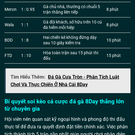
Gà chủ nhà, thường có chuỗi 5
Meron
1 : 0.95
8 phút
trận thắng liên tiếp
Gà đội khách, sở hữu trên 10 cú
Wala
1 : 1
8 phút
đá hiểm mỗi hiệp
Hai chiến kê không đứng dậy
BDD
1 : 8
10 phút
sau 10 giây kiểm tra
Hòa toàn trận sau 15 phút thi
FTD
1 : 10
15 phút
đấu
Tìm Hiểu Thêm:
Đá Gà Cựa Tròn - Phân Tích Luật
Chơi Và Thực Chiến Ở Nhà Cái 8Day
Bí quyết soi kèo cá cược đá gà 8Day thắng lớn
từ chuyên gia
Hội viên nên quan sát kỹ ngoại hình và phong độ thi đấu
thực tế để đưa ra quyết định đặt tiền chính xác. Việc phân
tích thành tích 5 trận gần nhất giúp người chơi nhận diện