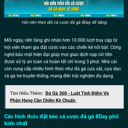
Hội viên theo dõi cá cược đá gà 8Day dễ dàng
Mỗi ngày, nền tảng ghi nhận hơn 10.000 lượt truy cập từ
hội viên tham gia đặt cược vào các chiến kê nổi bật. Công
nghệ bảo mật hiện đại giúp mọi giao dịch nạp rút tiền
được xử lý an toàn và hoàn tất chỉ trong 3 phút. Nhà cái
còn cung cấp nhiều hình thức như đá gà cựa sắt, cựa dao
và gà tre truyền thống, mang đến trải nghiệm đa dạng.
Tìm Hiểu Thêm:
Đá Gà 360 - Luật Tính Điểm Và
Phân Hạng Cân Chiến Kê Chuẩn
Các hình thức đặt kèo cá cược đá gà 8Day phổ
biến nhất