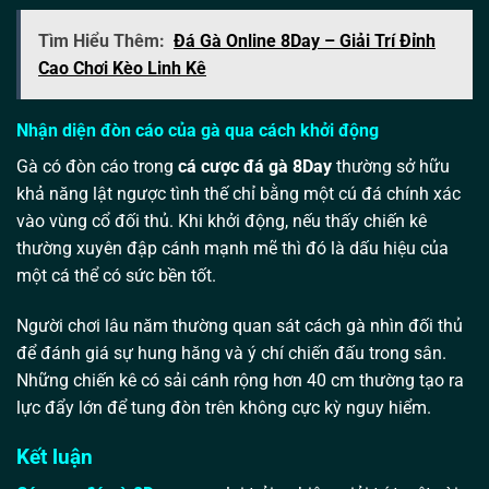
Tìm Hiểu Thêm:
Đá Gà Online 8Day – Giải Trí Đỉnh
Cao Chơi Kèo Linh Kê
Nhận diện đòn cáo của gà qua cách khởi động
Gà có đòn cáo trong
cá cược đá gà 8Day
thường sở hữu
khả năng lật ngược tình thế chỉ bằng một cú đá chính xác
vào vùng cổ đối thủ. Khi khởi động, nếu thấy chiến kê
thường xuyên đập cánh mạnh mẽ thì đó là dấu hiệu của
một cá thể có sức bền tốt.
Người chơi lâu năm thường quan sát cách gà nhìn đối thủ
để đánh giá sự hung hăng và ý chí chiến đấu trong sân.
Những chiến kê có sải cánh rộng hơn 40 cm thường tạo ra
lực đẩy lớn để tung đòn trên không cực kỳ nguy hiểm.
Kết luận