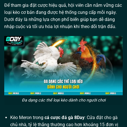
Để tham gia đặt cược hiệu quả, hội viên cần nắm vững các
loại kèo cơ bản đang được hệ thống cung cấp mỗi ngày.
Dưới đây là những lựa chọn phổ biến giúp bạn dễ dàng
nhập cuộc và tối ưu hóa lợi nhuận khi theo dõi trận đấu.
Đa dạng các thể loại kèo dành cho người chơi
Kèo Meron trong
cá cược đá gà 8Day
: Cửa đặt cho gà
chủ nhà, tỷ lệ thắng thường cao hơn khoảng 15 đơn vị