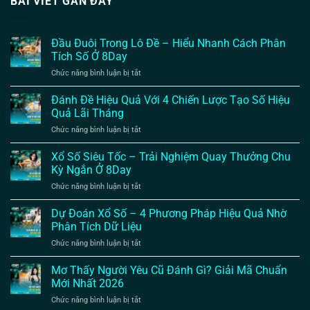
BÀI VIẾT GẦN ĐÂY
Đầu Đuôi Trong Lô Đề – Hiểu Nhanh Cách Phân
Tích Số Ở 8Day
Chức năng bình luận bị tắt
ở
Đầu
Đuôi
Đánh Đề Hiệu Quả Với 4 Chiến Lược Tạo Số Hiệu
Trong
Quả Lãi Tháng
Lô
Chức năng bình luận bị tắt
ở
Đề
Đánh
–
Đề
Xổ Số Siêu Tốc – Trải Nghiệm Quay Thưởng Chu
Hiểu
Hiệu
Nhanh
Kỳ Ngắn Ở 8Day
Quả
Cách
Chức năng bình luận bị tắt
ở
Với
Phân
Xổ
4
Tích
Số
Dự Đoán Xổ Số – 4 Phương Pháp Hiệu Quả Nhờ
Chiến
Số
Siêu
Lược
Phân Tích Dữ Liệu
Ở
Tốc
Tạo
8Day
Chức năng bình luận bị tắt
ở
–
Số
Dự
Trải
Hiệu
Đoán
Mơ Thấy Người Yêu Cũ Đánh Gì? Giải Mã Chuẩn
Nghiệm
Quả
Xổ
Quay
Mới Nhất 2026
Lãi
Số
Thưởng
Tháng
Chức năng bình luận bị tắt
ở
–
Chu