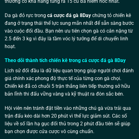
thường có khả năng tung ra 15 cú đá hiểm hóc nhất.
Da gà đỏ rực trong
cá cược đá gà 8Day
chứng tỏ chiến kê
đang ở trạng thái thể lực sung mãn nhất để sẵn sàng bước
vào cuộc đối đầu. Bạn nên ưu tiên chọn gà có cân nặng từ
2.5 đến 3 kg vì đây là tầm vóc lý tưởng để di chuyển linh
hoạt.
Theo dõi thành tích chiến kê trong cá cược đá gà 8Day
Lịch sử đối đầu là dữ liệu quan trọng giúp người chơi đánh
giá chính xác phong độ thực tế của từng con gà chọi.
Chiến kê đã có chuỗi 5 trận thắng liên tiếp thường sở hữu
bản lĩnh thi đấu vững vàng và kỹ thuật ra đòn sắc bén.
Hội viên nên tránh đặt tiền vào những chú gà vừa trải qua
trận đấu kéo dài hơn 20 phút vì thể lực giảm sút. Các số
liệu về số lần hạ gục đối thủ trong 2 phút đầu tiên sẽ giúp
bạn chọn được cửa cược vô cùng chuẩn.